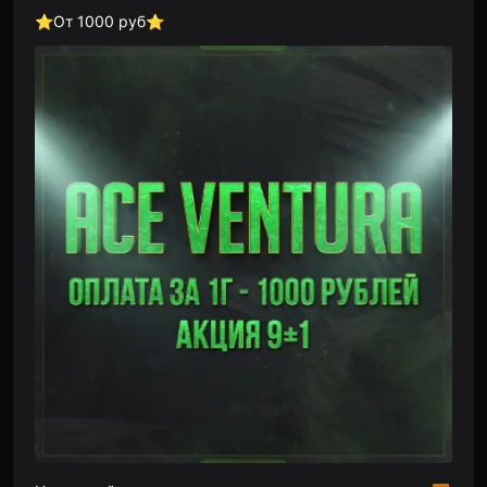
⭐️От 1000 руб⭐️