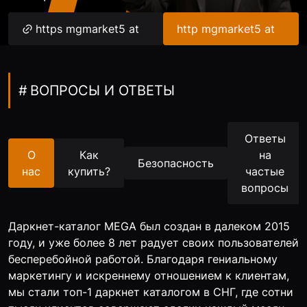
https mgmarket5 at
http mgmarket5 at
ВОПРОСЫ И ОТВЕТЫ
Ответы
О
Как
на
Безопасность
нас
купить?
частые
вопросы
Даркнет-каталог MEGA был создан в далеком 2015
году, и уже более 8 лет радует своих пользователей
бесперебойной работой. Благодаря гениальному
маркетингу и искреннему отношением к клиентам,
мы стали топ-1 даркнет каталогом в СНГ, где сотни