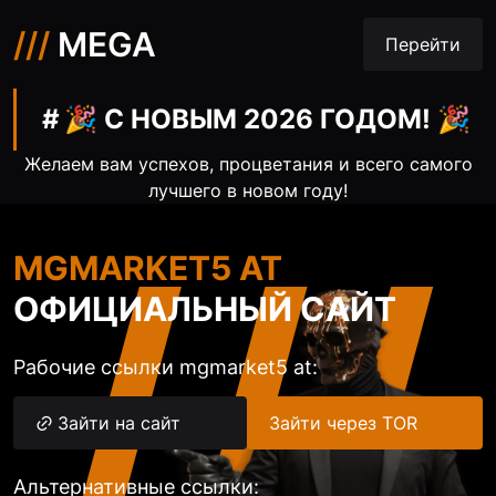
///
MEGA
Перейти
🎉 С НОВЫМ 2026 ГОДОМ! 🎉
Желаем вам успехов, процветания и всего самого
лучшего в новом году!
MGMARKET5 AT
ОФИЦИАЛЬНЫЙ САЙТ
Рабочие ссылки mgmarket5 at:
Зайти на сайт
Зайти через TOR
Альтернативные ссылки: