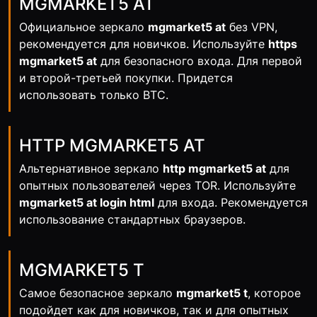
MGMARKET5 AT
Официальное зеркало
mgmarket5 at
без VPN,
рекомендуется для новичков. Используйте
https
mgmarket5 at
для безопасного входа. Для первой
и второй-третьей покупки. Придется
использовать только BTC.
HTTP MGMARKET5 AT
Альтернативное зеркало
http mgmarket5 at
для
опытных пользователей через TOR. Используйте
mgmarket5 at login html
для входа. Рекомендуется
использование стандартных браузеров.
MGMARKET5 T
Самое безопасное зеркало
mgmarket5 t
, которое
подойдет как для новичков, так и для опытных