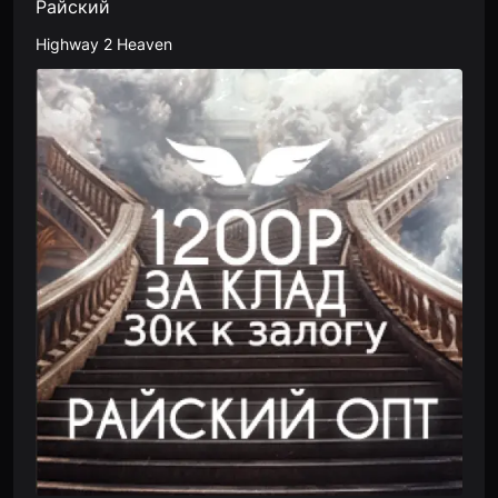
Райский
Highway 2 Heaven